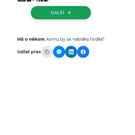
DALŠÍ
Víš o někom
, komu by se nabídka hodila?
Sdílet přes