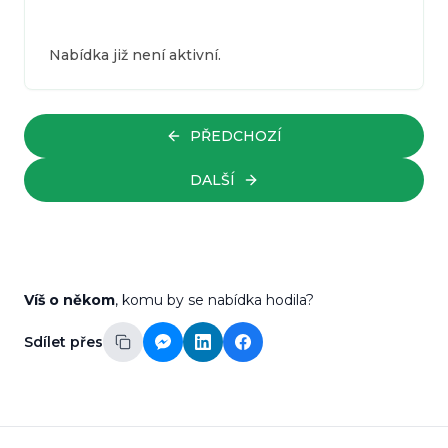
Nabídka již není aktivní.
PŘEDCHOZÍ
DALŠÍ
Víš o někom
, komu by se nabídka hodila?
Sdílet přes