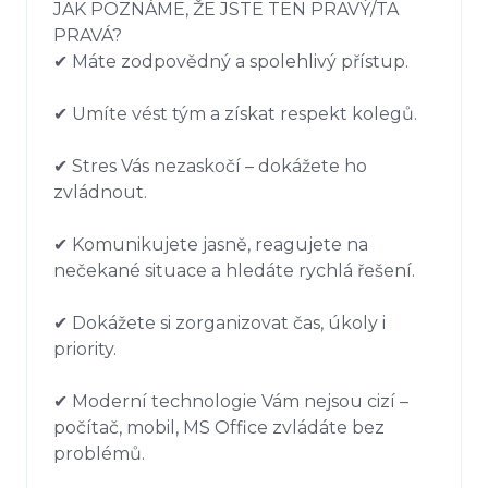
JAK POZNÁME, ŽE JSTE TEN PRAVÝ/TA 
PRAVÁ?

✔ Máte zodpovědný a spolehlivý přístup.

✔ Umíte vést tým a získat respekt kolegů.

✔ Stres Vás nezaskočí – dokážete ho 
zvládnout.

✔ Komunikujete jasně, reagujete na 
nečekané situace a hledáte rychlá řešení.

✔ Dokážete si zorganizovat čas, úkoly i 
priority.

✔ Moderní technologie Vám nejsou cizí – 
počítač, mobil, MS Office zvládáte bez 
problémů.
