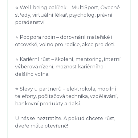
⭐ Well-being balíček – MultiSport, Ovocné 
středy, virtuální lékař, psycholog, právní 
poradenství.

⭐ Podpora rodin – dorovnání mateřské i 
otcovské, volno pro rodiče, akce pro děti.

⭐ Kariérní růst – školení, mentoring, interní 
výběrová řízení, možnost kariérního i 
delšího volna.

⭐ Slevy u partnerů – elektrokola, mobilní 
telefony, počítačová technika, vzdělávání, 
bankovní produkty a další.

U nás se neztratíte. A pokud chcete růst, 
dveře máte otevřené!
