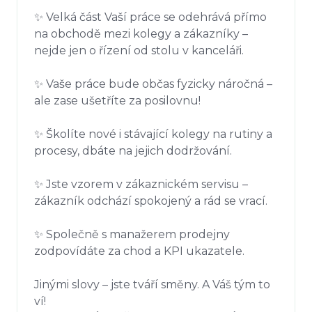
✨ Velká část Vaší práce se odehrává přímo 
na obchodě mezi kolegy a zákazníky – 
nejde jen o řízení od stolu v kanceláři.

✨ Vaše práce bude občas fyzicky náročná – 
ale zase ušetříte za posilovnu!

✨ Školíte nové i stávající kolegy na rutiny a 
procesy, dbáte na jejich dodržování.

✨ Jste vzorem v zákaznickém servisu – 
zákazník odchází spokojený a rád se vrací.

✨ Společně s manažerem prodejny 
zodpovídáte za chod a KPI ukazatele.

Jinými slovy – jste tváří směny. A Váš tým to 
ví!
