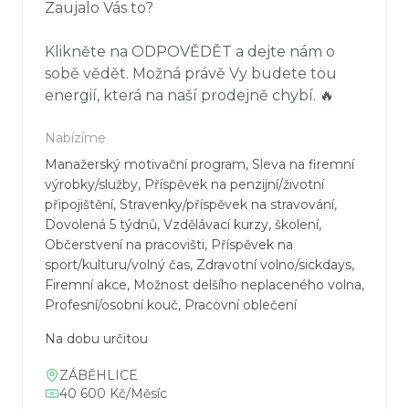
Zaujalo Vás to?

Klikněte na ODPOVĚDĚT a dejte nám o 
sobě vědět. Možná právě Vy budete tou 
energií, která na naší prodejně chybí. 🔥
Nabízíme
Manažerský motivační program, Sleva na firemní 
výrobky/služby, Příspěvek na penzijní/životní 
připojištění, Stravenky/příspěvek na stravování, 
Dovolená 5 týdnů, Vzdělávací kurzy, školení, 
Občerstvení na pracovišti, Příspěvek na 
sport/kulturu/volný čas, Zdravotní volno/sickdays, 
Firemní akce, Možnost delšího neplaceného volna, 
Profesní/osobní kouč, Pracovní oblečení
Na dobu určitou
ZÁBĚHLICE
40 600 Kč/Měsíc