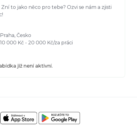
 Zní to jako něco pro tebe? Ozvi se nám a zjisti 
c!
Praha, Česko
10 000 Kč - 20 000 Kč/za práci
bídka již není aktivní.
.