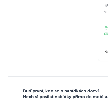
💬
ví
Na
Buď první, kdo se o nabídkách dozví.
Nech si posílat nabídky přímo do mobilu