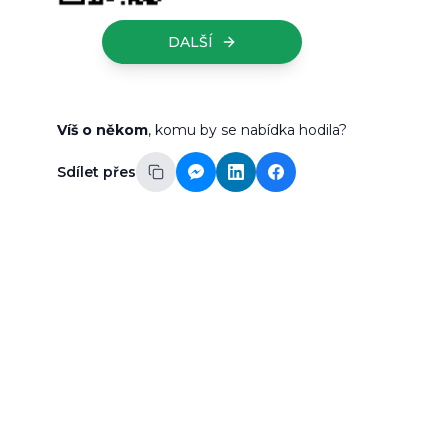
DALŠÍ
Víš o někom
, komu by se nabídka hodila?
Sdílet přes