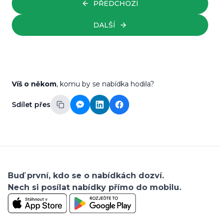
PŘEDCHOZÍ
DALŠÍ
Víš o někom
, komu by se nabídka hodila?
Sdílet přes
Buď první, kdo se o nabídkách dozví.
Nech si posílat nabídky přímo do mobilu.