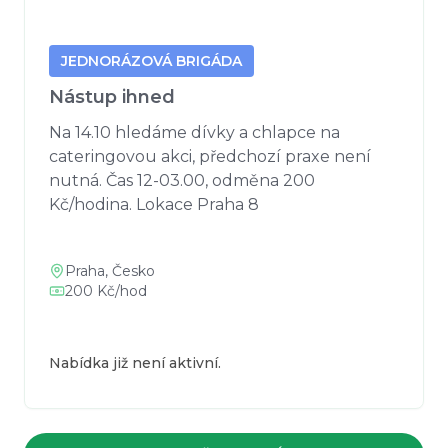
JEDNORÁZOVÁ BRIGÁDA
Nástup ihned
Na 14.10 hledáme dívky a chlapce na 
cateringovou akci, předchozí praxe není 
nutná. Čas 12-03.00, odměna 200 
Kč/hodina. Lokace Praha 8
Praha, Česko
200 Kč/hod
Nabídka již není aktivní.