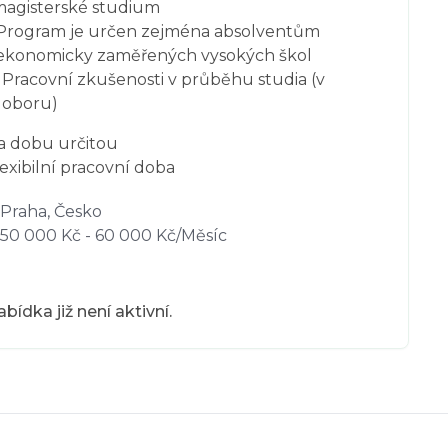
magisterské studium
Program je určen zejména absolventům
ekonomicky zaměřených vysokých škol
Pracovní zkušenosti v průběhu studia (v
oboru)
a dobu určitou
exibilní pracovní doba
Praha, Česko
50 000 Kč - 60 000 Kč/Měsíc
bídka již není aktivní.