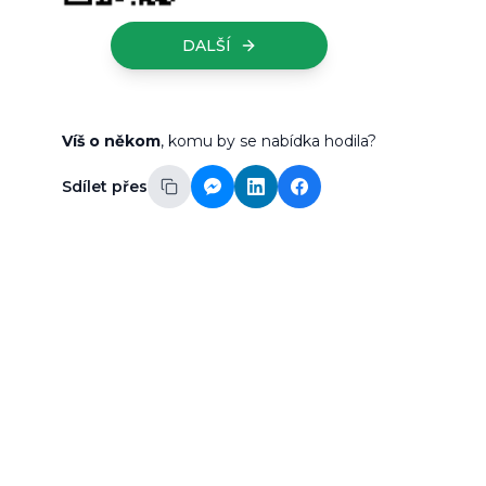
DALŠÍ
Víš o někom
, komu by se nabídka hodila?
Sdílet přes