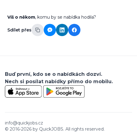
Víš o někom
, komu by se nabídka hodila?
Sdílet přes
Buď první, kdo se o nabídkách dozví.
Nech si posílat nabídky přímo do mobilu.
info@quickjobs.cz
© 2016-
2026
by QuickJOBS. All rights reserved.