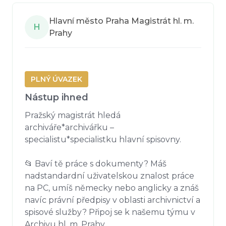
Hlavní město Praha Magistrát hl. m.
H
Prahy
PLNÝ ÚVAZEK
Nástup ihned
Pražský magistrát hledá 
archiváře*archivářku – 
specialistu*specialistku hlavní spisovny. 

📂 Baví tě práce s dokumenty? Máš 
nadstandardní uživatelskou znalost práce 
na PC, umíš německy nebo anglicky a znáš 
navíc právní předpisy v oblasti archivnictví a 
spisové služby? Připoj se k našemu týmu v 