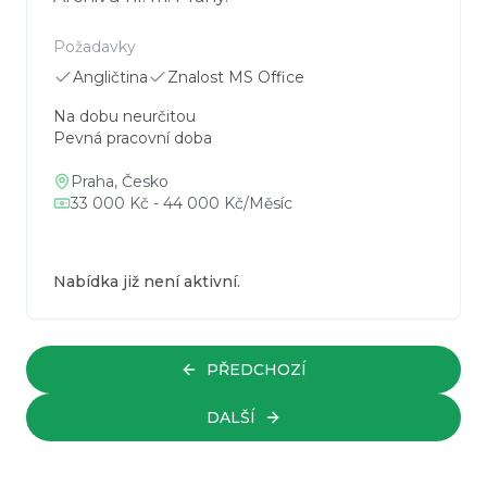
Požadavky
Angličtina
Znalost MS Office
Na dobu neurčitou
Pevná pracovní doba
Praha, Česko
33 000 Kč - 44 000 Kč/Měsíc
Nabídka již není aktivní.
PŘEDCHOZÍ
DALŠÍ