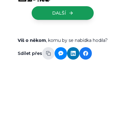
DALŠÍ
Víš o někom
, komu by se nabídka hodila?
Sdílet přes