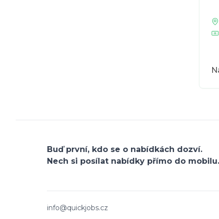
Na
Buď první, kdo se o nabídkách dozví.
Nech si posílat nabídky přímo do mobilu
info@quickjobs.cz