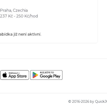
Praha, Czechia
237 Kč - 250 Kč/hod
bídka již není aktivní.
.
© 2016-
2026
by QuickJO