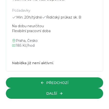
Požadavky
Min. 20h/týdně
Řidičský průkaz sk. B
Na dobu neurčitou
Flexibilní pracovní doba
Praha, Česko
185 Kč/hod
Nabídka již není aktivní.
PŘEDCHOZÍ
DALŠÍ