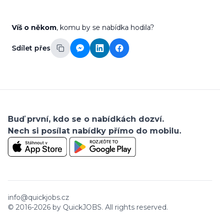
Víš o někom
, komu by se nabídka hodila?
Sdílet přes
Buď první, kdo se o nabídkách dozví.
Nech si posílat nabídky přímo do mobilu.
info@quickjobs.cz
© 2016-
2026
by QuickJOBS. All rights reserved.