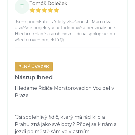
Tomáš Doleček
T
Jsem podnikatel s 7 lety zkušeností. Mám dva
úspěšné projekty v autodopravě a personalistice.
Hledám mladé a ambiciózní lidi na spolupráci do
všech mých projektů.🚀
PLNÝ ÚVAZEK
Nástup ihned
Hledáme Řidiče Monitorovacích Vozidel v 
Praze

“Jsi spolehlivý řidič, který má rád klid a 
Prahu zná jako své boty? Přidej se k nám a 
jezdi po městě sám ve vlastním 
