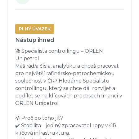
PLNÝ ÚVAZEK
Nástup ihned
🚀 Specialista controllingu – ORLEN 
Unipetrol

Máš rád/a čísla, analytiku a chceš pracovat 
pro největší rafinérsko-petrochemickou 
společnost v ČR? Hledáme Specialistu 
controllingu, který se chce dál rozvíjet a 
podílet se na klíčových procesech financí v 
ORLEN Unipetrol.

💡 Proč do toho jít?

✔️ Stabilita – jediný zpracovatel ropy v ČR, 
klíčová infrastruktura.
