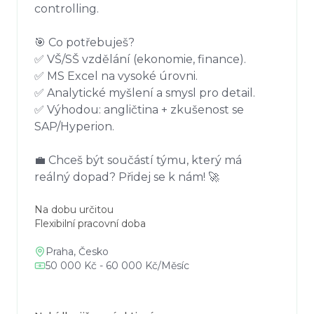
controlling.

🎯 Co potřebuješ?

✅ VŠ/SŠ vzdělání (ekonomie, finance).

✅ MS Excel na vysoké úrovni.

✅ Analytické myšlení a smysl pro detail.

✅ Výhodou: angličtina + zkušenost se 
SAP/Hyperion.

💼 Chceš být součástí týmu, který má 
reálný dopad? Přidej se k nám! 🚀
Na dobu určitou
Flexibilní pracovní doba
Praha, Česko
50 000 Kč - 60 000 Kč/Měsíc