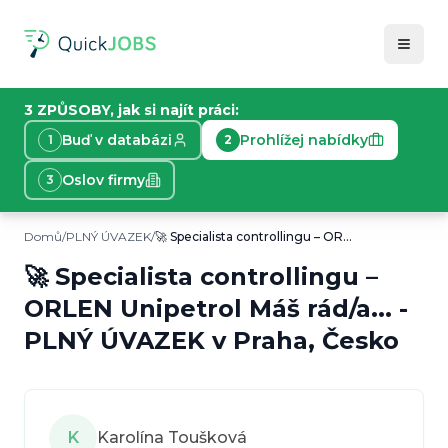
3 ZPŮSOBY, jak si najít práci:
Buď v databázi
Prohlížej nabídky
1
2
Oslov firmy
3
Domů
/
PLNÝ ÚVAZEK
/
🚀 Specialista controllingu – ORLEN Unipetrol Máš rád/a...
Informace o nabídce práce
Toto je plný úvazek v Praha, Česko. 🚀 Specialista co
🚀 Specialista controllingu –
Typ práce:
PLNÝ ÚVAZEK
ORLEN Unipetrol Máš rád/a...
-
Lokace:
Praha, Česko
Plat:
PLNÝ ÚVAZEK
50000
Kč/
měsíc
v
Praha, Česko
K
Karolína Toušková