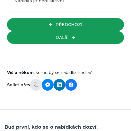
Nabídka již není aktivní.
PŘEDCHOZÍ
DALŠÍ
Víš o někom
, komu by se nabídka hodila?
Sdílet přes
Buď první, kdo se o nabídkách dozví.