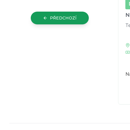
N
PŘEDCHOZÍ
T
Na