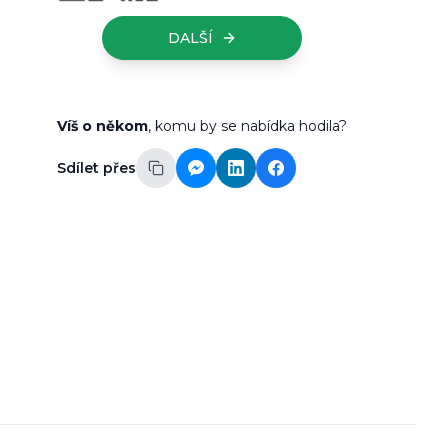
DALŠÍ
Víš o někom
, komu by se nabídka hodila?
Sdílet přes