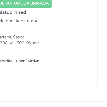
DLOUHODOBÁ BRIGÁDA
ástup ihned
elefonní konzultant
Praha, Česko
200 Kč - 300 Kč/hod
bídka již není aktivní.