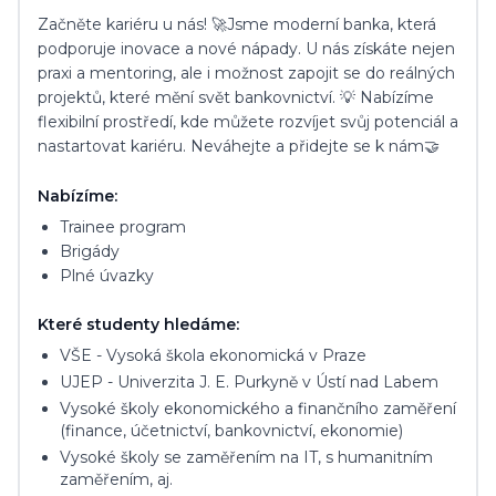
Začněte kariéru u nás! 🚀Jsme moderní banka, která
podporuje inovace a nové nápady. U nás získáte nejen
praxi a mentoring, ale i možnost zapojit se do reálných
projektů, které mění svět bankovnictví. 💡 Nabízíme
flexibilní prostředí, kde můžete rozvíjet svůj potenciál a
nastartovat kariéru. Neváhejte a přidejte se k nám🤝
Nabízíme:
Trainee program
Brigády
Plné úvazky
Které studenty hledáme:
VŠE - Vysoká škola ekonomická v Praze
UJEP - Univerzita J. E. Purkyně v Ústí nad Labem
Vysoké školy ekonomického a finančního zaměření
(finance, účetnictví, bankovnictví, ekonomie)
Vysoké školy se zaměřením na IT, s humanitním
zaměřením, aj.