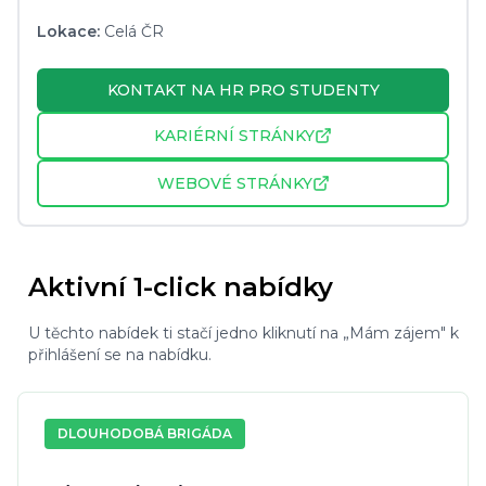
Lokace:
Celá ČR
KONTAKT NA HR PRO STUDENTY
KARIÉRNÍ STRÁNKY
WEBOVÉ STRÁNKY
Aktivní 1-click nabídky
U těchto nabídek ti stačí jedno kliknutí na „Mám zájem" k
přihlášení se na nabídku.
DLOUHODOBÁ BRIGÁDA